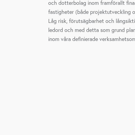
och dotterbolag inom framförallt fi
fastigheter (både projektutveckling o
Låg risk, förutsägbarhet och långsik
ledord och med detta som grund plane
inom våra definierade verksamhetso