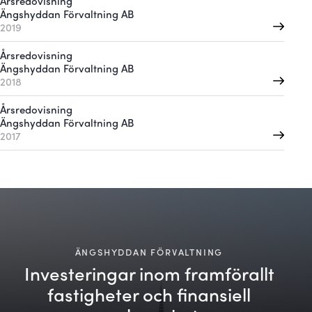
Årsredovisning
Ängshyddan Förvaltning AB
2019
Årsredovisning
Ängshyddan Förvaltning AB
2018
Årsredovisning
Ängshyddan Förvaltning AB
2017
ÄNGSHYDDAN FÖRVALTNING
Investeringar inom framförallt
fastigheter och finansiell